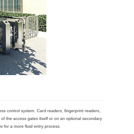
cess control system. Card readers, fingerprint readers,
 of the access gates itself or on an optional secondary
ws for a more fluid entry process.