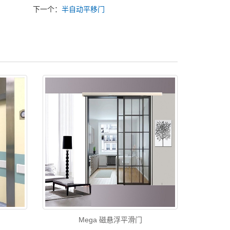
下一个：
半自动平移门
Mega 磁悬浮平滑门