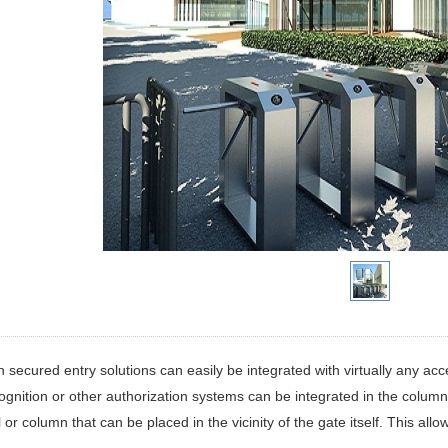
n secured entry solutions can easily be integrated with virtually any ac
ognition or other authorization systems can be integrated in the column
 or column that can be placed in the vicinity of the gate itself. This allo