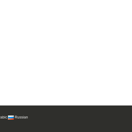
rabic
Russian