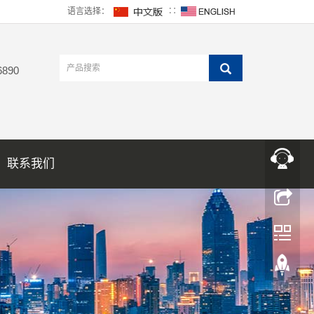
语言选择：
∷
6890
联系我们