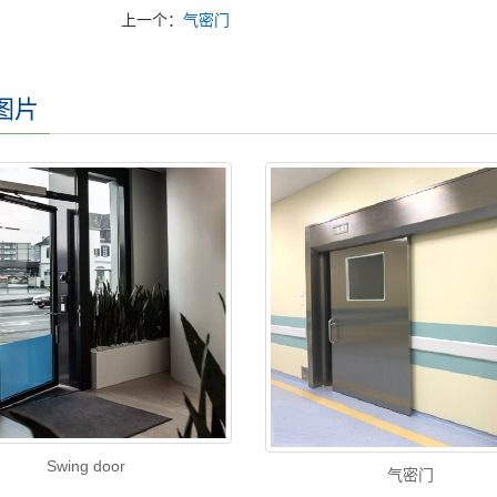
上一个：
气密门
图片
Swing door
气密门